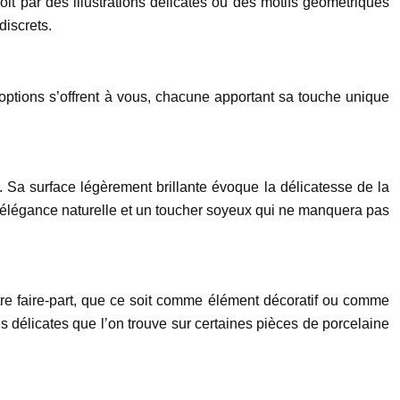
soit par des illustrations délicates ou des motifs géométriques
discrets.
 options s’offrent à vous, chacune apportant sa touche unique
. Sa surface légèrement brillante évoque la délicatesse de la
ne élégance naturelle et un toucher soyeux qui ne manquera pas
tre faire-part, que ce soit comme élément décoratif ou comme
ns délicates que l’on trouve sur certaines pièces de porcelaine