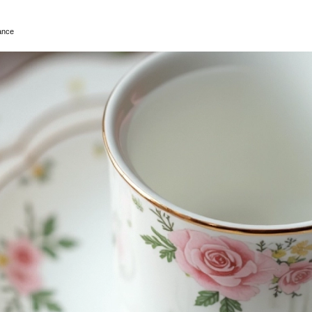
gance