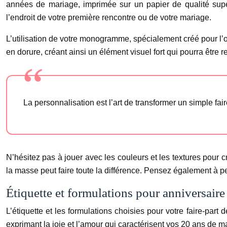
années de mariage, imprimée sur un papier de qualité supé
l’endroit de votre première rencontre ou de votre mariage.
L’utilisation de votre monogramme, spécialement créé pour l
en dorure, créant ainsi un élément visuel fort qui pourra être r
La personnalisation est l’art de transformer un simple fair
N’hésitez pas à jouer avec les couleurs et les textures pour cr
la masse peut faire toute la différence. Pensez également à p
Étiquette et formulations pour anniversair
L’étiquette et les formulations choisies pour votre faire-part
exprimant la joie et l’amour qui caractérisent vos 20 ans de m