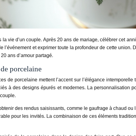
a vie d’un couple. Après 20 ans de mariage, célébrer cet annive
 de l’événement et exprimer toute la profondeur de cette union.
s 20 ans d’amour partagé.
 de porcelaine
ces de porcelaine mettent l’accent sur l’élégance intemporell
sociés à des designs épurés et modernes. La personnalisation
 couple.
btenir des rendus saisissants, comme le gaufrage à chaud ou la 
morable pour les invités. La combinaison de ces éléments tradi