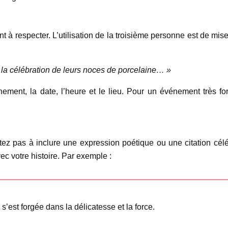
 à respecter. L’utilisation de la troisième personne est de mis
la célébration de leurs noces de porcelaine… »
énement, la date, l’heure et le lieu. Pour un événement très 
itez pas à inclure une expression poétique ou une citation cél
c votre histoire. Par exemple :
’est forgée dans la délicatesse et la force.