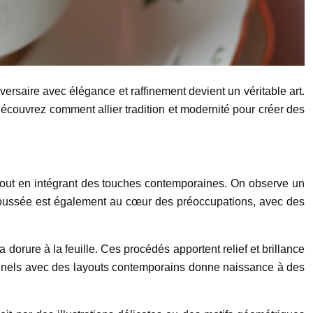
rsaire avec élégance et raffinement devient un véritable art.
 Découvrez comment allier tradition et modernité pour créer des
e tout en intégrant des touches contemporaines. On observe un
 poussée est également au cœur des préoccupations, avec des
dorure à la feuille. Ces procédés apportent relief et brillance
tionnels avec des layouts contemporains donne naissance à des