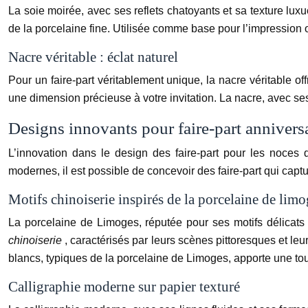
La soie moirée, avec ses reflets chatoyants et sa texture lux
de la porcelaine fine. Utilisée comme base pour l’impression
Nacre véritable : éclat naturel
Pour un faire-part véritablement unique, la nacre véritable of
une dimension précieuse à votre invitation. La nacre, avec ses r
Designs innovants pour faire-part annivers
L’innovation dans le design des faire-part pour les noces 
modernes, il est possible de concevoir des faire-part qui cap
Motifs chinoiserie inspirés de la porcelaine de limo
La porcelaine de Limoges, réputée pour ses motifs délicats e
chinoiserie
, caractérisés par leurs scènes pittoresques et leur
blancs, typiques de la porcelaine de Limoges, apporte une touc
Calligraphie moderne sur papier texturé