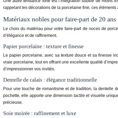
Une autre tendance forte est l’intégration subtile de motifs i
rappelant les décorations de la porcelaine fine, ces éléments 
Matériaux nobles pour faire-part de 20 ans
Le choix du matériau pour votre faire-part de noces de porce
d’élégance et de raffinement.
Papier porcelaine : texture et finesse
Le papier porcelaine, avec sa texture douce et sa finesse in
vraie porcelaine, tout en offrant une excellente qualité d’im
d’impressionner vos invités.
Dentelle de calais : élégance traditionnelle
Pour une touche de romantisme et de tradition, la dentelle 
pochette, elle apporte une dimension tactile et visuelle uniqu
précieuse.
Soie moirée : raffinement et luxe