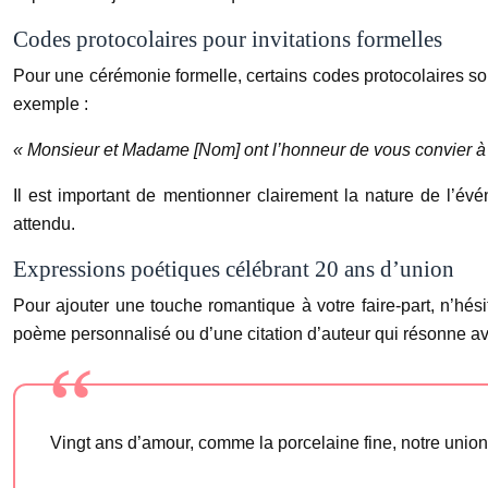
Codes protocolaires pour invitations formelles
Pour une cérémonie formelle, certains codes protocolaires sont
exemple :
« Monsieur et Madame [Nom] ont l’honneur de vous convier à 
Il est important de mentionner clairement la nature de l’év
attendu.
Expressions poétiques célébrant 20 ans d’union
Pour ajouter une touche romantique à votre faire-part, n’hés
poème personnalisé ou d’une citation d’auteur qui résonne ave
Vingt ans d’amour, comme la porcelaine fine, notre union s