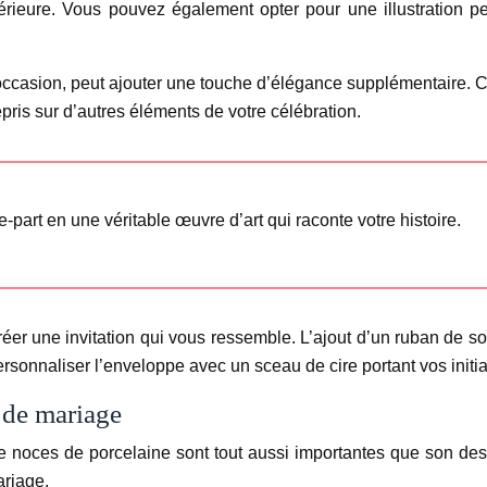
rieure. Vous pouvez également opter pour une illustration p
’occasion, peut ajouter une touche d’élégance supplémentaire. 
epris sur d’autres éléments de votre célébration.
e-part en une véritable œuvre d’art qui raconte votre histoire.
éer une invitation qui vous ressemble. L’ajout d’un ruban de soi
ersonnaliser l’enveloppe avec un sceau de cire portant vos initi
e de mariage
 de noces de porcelaine sont tout aussi importantes que son des
ariage.