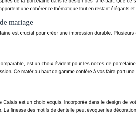
nspirés de la porcelaine dans le design des faire-part. Que ce 
apportent une cohérence thématique tout en restant élégants et 
 de mariage
laine est crucial pour créer une impression durable. Plusieurs
comparable, est un choix évident pour les noces de porcelaine
pression. Ce matériau haut de gamme confère à vos faire-part u
de Calais est un choix exquis. Incorporée dans le design de vo
e. La finesse des motifs de dentelle peut évoquer les décoratio