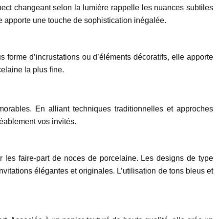
spect changeant selon la lumière rappelle les nuances subtiles
e apporte une touche de sophistication inégalée.
us forme d’incrustations ou d’éléments décoratifs, elle apporte
elaine la plus fine.
orables. En alliant techniques traditionnelles et approches
réablement vos invités.
ur les faire-part de noces de porcelaine. Les designs de type
vitations élégantes et originales. L’utilisation de tons bleus et