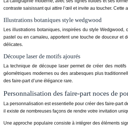
La calligraphie moderne, avec ses lignes fluides et ses forme
contraste saisissant qui attire l’œil et invite au toucher. Cet
Illustrations botaniques style wedgwood
Les illustrations botaniques, inspirées du style Wedgwood, of
pastel ou en camaïeu, apportent une touche de douceur et de
délicates.
Découpe laser de motifs ajourés
La technique de découpe laser permet de créer des motifs 
géométriques modernes ou des arabesques plus traditionnelles
des faire-part d’une élégance rare.
Personnalisation des faire-part noces de po
La personnalisation est essentielle pour créer des faire-part 
il existe de nombreuses façons de rendre votre invitation uni
Une approche populaire consiste à intégrer des éléments sign