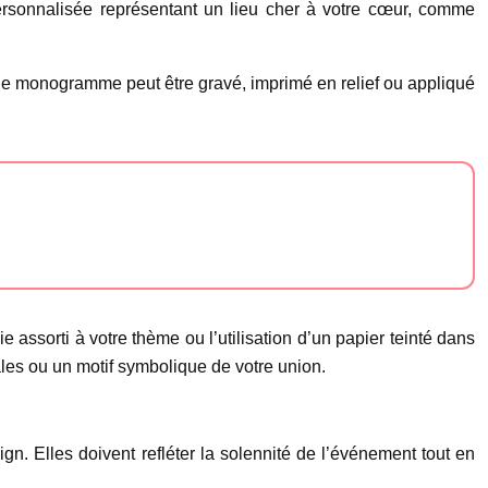
ersonnalisée représentant un lieu cher à votre cœur, comme
Ce monogramme peut être gravé, imprimé en relief ou appliqué
e assorti à votre thème ou l’utilisation d’un papier teinté dans
ales ou un motif symbolique de votre union.
ign. Elles doivent refléter la solennité de l’événement tout en