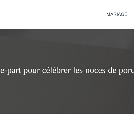
MARIAGE
re-part pour célébrer les noces de por