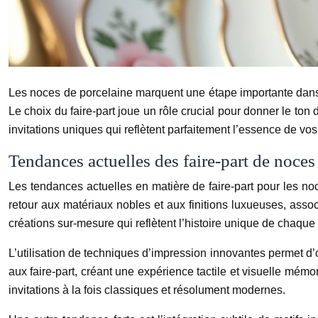
Les noces de porcelaine marquent une étape importante dans l
Le choix du faire-part joue un rôle crucial pour donner le ton
invitations uniques qui reflètent parfaitement l’essence de vo
Tendances actuelles des faire-part de noces
Les tendances actuelles en matière de faire-part pour les no
retour aux matériaux nobles et aux finitions luxueuses, as
créations sur-mesure qui reflètent l’histoire unique de chaque
L’utilisation de techniques d’impression innovantes permet d’o
aux faire-part, créant une expérience tactile et visuelle mé
invitations à la fois classiques et résolument modernes.