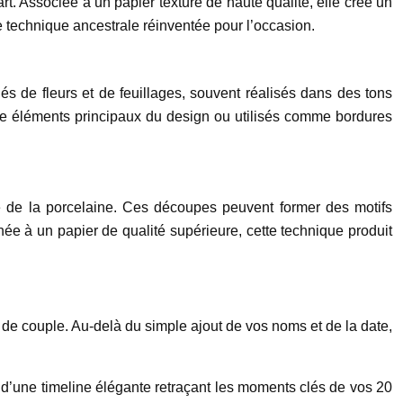
t. Associée à un papier texturé de haute qualité, elle crée un
une technique ancestrale réinventée pour l’occasion.
lés de fleurs et de feuillages, souvent réalisés dans des tons
mme éléments principaux du design ou utilisés comme bordures
e de la porcelaine. Ces découpes peuvent former des motifs
ée à un papier de qualité supérieure, cette technique produit
s de couple. Au-delà du simple ajout de vos noms et de la date,
 d’une timeline élégante retraçant les moments clés de vos 20