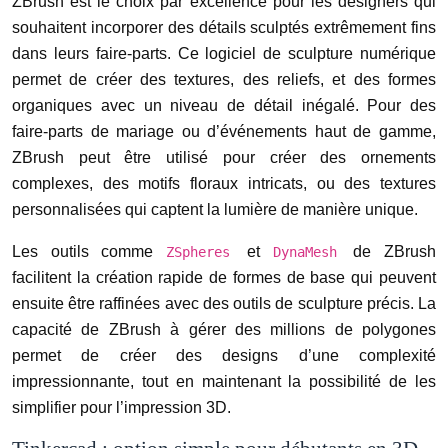
ZBrush est le choix par excellence pour les designers qui
souhaitent incorporer des détails sculptés extrêmement fins
dans leurs faire-parts. Ce logiciel de sculpture numérique
permet de créer des textures, des reliefs, et des formes
organiques avec un niveau de détail inégalé. Pour des
faire-parts de mariage ou d’événements haut de gamme,
ZBrush peut être utilisé pour créer des ornements
complexes, des motifs floraux intricats, ou des textures
personnalisées qui captent la lumière de manière unique.
Les outils comme
et
de ZBrush
ZSpheres
DynaMesh
facilitent la création rapide de formes de base qui peuvent
ensuite être raffinées avec des outils de sculpture précis. La
capacité de ZBrush à gérer des millions de polygones
permet de créer des designs d’une complexité
impressionnante, tout en maintenant la possibilité de les
simplifier pour l’impression 3D.