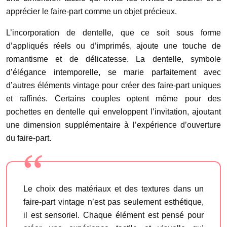
apprécier le faire-part comme un objet précieux.
L’incorporation de dentelle, que ce soit sous forme
d’appliqués réels ou d’imprimés, ajoute une touche de
romantisme et de délicatesse. La dentelle, symbole
d’élégance intemporelle, se marie parfaitement avec
d’autres éléments vintage pour créer des faire-part uniques
et raffinés. Certains couples optent même pour des
pochettes en dentelle qui enveloppent l’invitation, ajoutant
une dimension supplémentaire à l’expérience d’ouverture
du faire-part.
Le choix des matériaux et des textures dans un
faire-part vintage n’est pas seulement esthétique,
il est sensoriel. Chaque élément est pensé pour