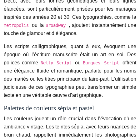
Déco, avec leurs formes géométriques et leurs lignes
élancées, sont particulièrement prisées pour les mariages
inspirés des années 20 et 30. Ces typographies, comme la
ou la
, ajoutent instantanément une
Metropolis
Broadway
touche de glamour et d’élégance.
Les scripts calligraphiques, quant à eux, évoquent une
époque où l’écriture manuscrite était un art en soi. Des
polices comme
ou
offrent
Nelly Script
Burgues Script
une élégance fluide et romantique, parfaite pour les noms
des mariés ou les titres principaux du faire-part. L’utilisation
judicieuse de ces typographies peut transformer un simple
texte en une véritable œuvre d’art graphique.
Palettes de couleurs sépia et pastel
Les couleurs jouent un rôle crucial dans l’évocation d’une
ambiance vintage. Les teintes sépia, avec leurs nuances de
brun chaud, rappellent immédiatement les photographies