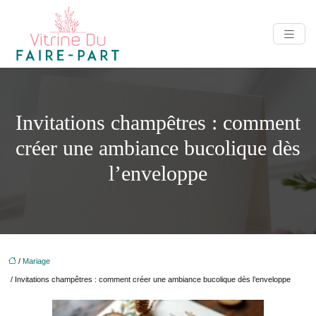
Invitations champêtres : comment
créer une ambiance bucolique dès
l’enveloppe
/
Mariage
/ Invitations champêtres : comment créer une ambiance bucolique dès l’enveloppe