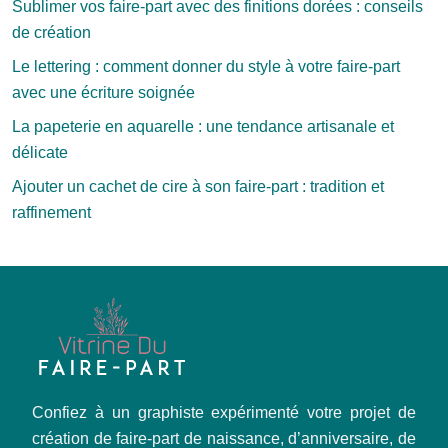
Sublimer vos faire-part avec des finitions dorées : conseils
de création
Le lettering : comment donner du style à votre faire-part
avec une écriture soignée
La papeterie en aquarelle : une tendance artisanale et
délicate
Ajouter un cachet de cire à son faire-part : tradition et
raffinement
Confiez à un graphiste expérimenté votre projet de
création de faire-part de naissance, d’anniversaire, de