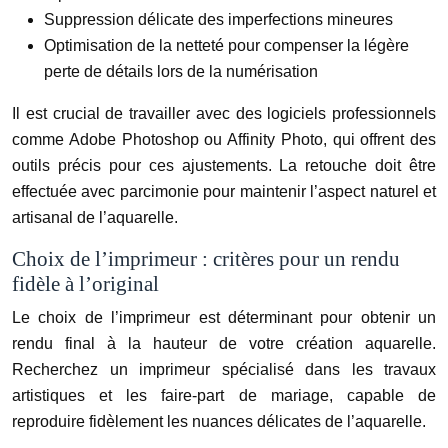
Suppression délicate des imperfections mineures
Optimisation de la netteté pour compenser la légère
perte de détails lors de la numérisation
Il est crucial de travailler avec des logiciels professionnels
comme Adobe Photoshop ou Affinity Photo, qui offrent des
outils précis pour ces ajustements. La retouche doit être
effectuée avec parcimonie pour maintenir l’aspect naturel et
artisanal de l’aquarelle.
Choix de l’imprimeur : critères pour un rendu
fidèle à l’original
Le choix de l’imprimeur est déterminant pour obtenir un
rendu final à la hauteur de votre création aquarelle.
Recherchez un imprimeur spécialisé dans les travaux
artistiques et les faire-part de mariage, capable de
reproduire fidèlement les nuances délicates de l’aquarelle.