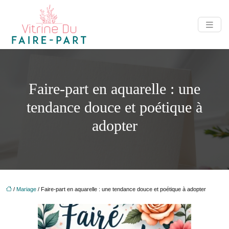
Faire-part en aquarelle : une
tendance douce et poétique à
adopter
/
Mariage
/ Faire-part en aquarelle : une tendance douce et poétique à adopter