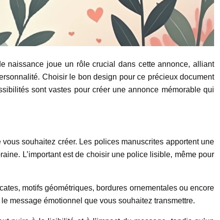
e naissance joue un rôle crucial dans cette annonce, alliant
ur personnalité. Choisir le bon design pour ce précieux document
ossibilités sont vastes pour créer une annonce mémorable qui
ue vous souhaitez créer. Les polices manuscrites apportent une
ine. L’important est de choisir une police lisible, même pour
élicates, motifs géométriques, bordures ornementales ou encore
er le message émotionnel que vous souhaitez transmettre.