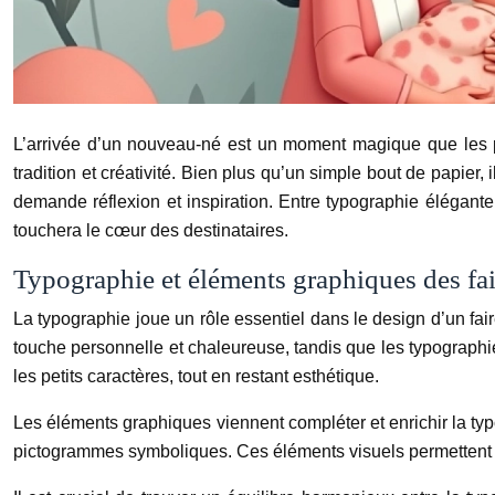
L’arrivée d’un nouveau-né est un moment magique que les par
tradition et créativité. Bien plus qu’un simple bout de papier,
demande réflexion et inspiration. Entre typographie élégant
touchera le cœur des destinataires.
Typographie et éléments graphiques des fai
La typographie joue un rôle essentiel dans le design d’un fai
touche personnelle et chaleureuse, tandis que les typographi
les petits caractères, tout en restant esthétique.
Les éléments graphiques viennent compléter et enrichir la typ
pictogrammes symboliques. Ces éléments visuels permettent de