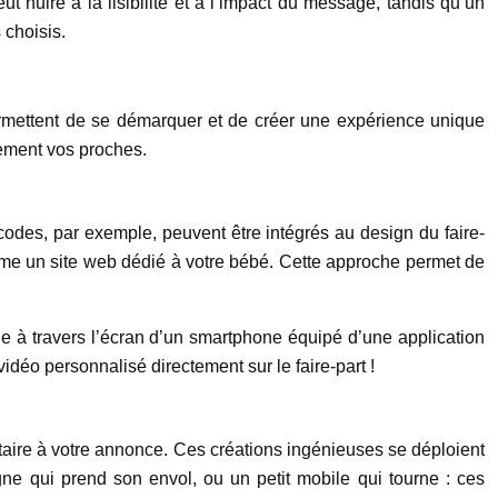
t nuire à la lisibilité et à l’impact du message, tandis qu’un
 choisis.
permettent de se démarquer et de créer une expérience unique
blement vos proches.
R codes, par exemple, peuvent être intégrés au design du faire-
ême un site web dédié à votre bébé. Cette approche permet de
rde à travers l’écran d’un smartphone équipé d’une application
déo personnalisé directement sur le faire-part !
ntaire à votre annonce. Ces créations ingénieuses se déploient
ne qui prend son envol, ou un petit mobile qui tourne : ces