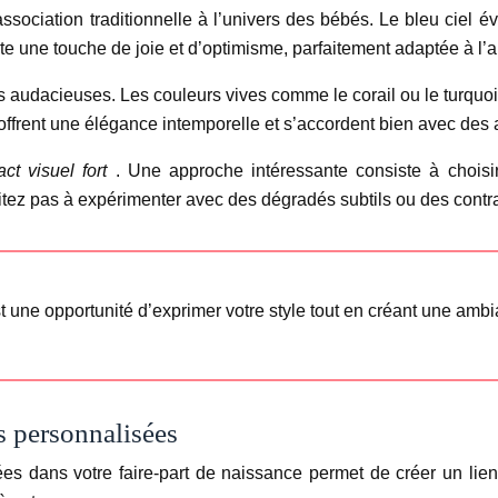
sociation traditionnelle à l’univers des bébés. Le bleu ciel évo
rte une touche de joie et d’optimisme, parfaitement adaptée à l
s audacieuses. Les couleurs vives comme le corail ou le turquoi
offrent une élégance intemporelle et s’accordent bien avec des
ct visuel fort
. Une approche intéressante consiste à choisi
sitez pas à expérimenter avec des dégradés subtils ou des contra
t une opportunité d’exprimer votre style tout en créant une amb
ns personnalisées
sées dans votre faire-part de naissance permet de créer un li