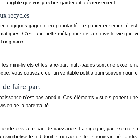
nir tangible que vos proches garderont précieusement.
ux recyclés
 écologiques gagnent en popularité. Le papier ensemencé est par
matiques. C’est une belle métaphore de la nouvelle vie que 
t originaux.
les mini-livrets et les faire-part multi-pages sont une excellent
bébé. Vous pouvez créer un véritable petit album souvenir qui r
de faire-part
naissance n’est pas anodin. Ces éléments visuels portent une
vision de la parentalité.
 monde des faire-part de naissance. La cigogne, par exemple,
symbolise le nid douillet qui accueille le nouveau-né, tandis q