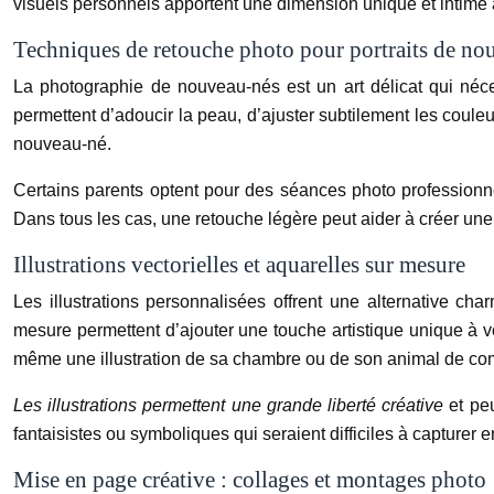
visuels personnels apportent une dimension unique et intime 
Techniques de retouche photo pour portraits de no
La photographie de nouveau-nés est un art délicat qui néc
permettent d’adoucir la peau, d’ajuster subtilement les couleur
nouveau-né.
Certains parents optent pour des séances photo professionne
Dans tous les cas, une retouche légère peut aider à créer une
Illustrations vectorielles et aquarelles sur mesure
Les illustrations personnalisées offrent une alternative cha
mesure permettent d’ajouter une touche artistique unique à vot
même une illustration de sa chambre ou de son animal de co
Les illustrations permettent une grande liberté créative
et pe
fantaisistes ou symboliques qui seraient difficiles à capturer 
Mise en page créative : collages et montages photo