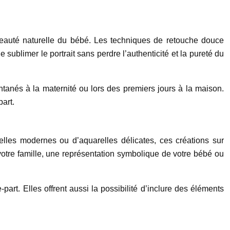
beauté naturelle du bébé. Les techniques de retouche douce
 sublimer le portrait sans perdre l’authenticité et la pureté du
tanés à la maternité ou lors des premiers jours à la maison.
art.
rielles modernes ou d’aquarelles délicates, ces créations sur
e votre famille, une représentation symbolique de votre bébé ou
part. Elles offrent aussi la possibilité d’inclure des éléments