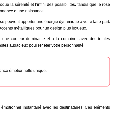
que la sérénité et l’infini des possibilités, tandis que le rose
’annonce d’une naissance.
se peuvent apporter une énergie dynamique à votre faire-part.
 accents métalliques pour un design plus luxueux.
r une couleur dominante et à la combiner avec des teintes
stes audacieux pour refléter votre personnalité.
iance émotionnelle unique.
en émotionnel instantané avec les destinataires. Ces éléments