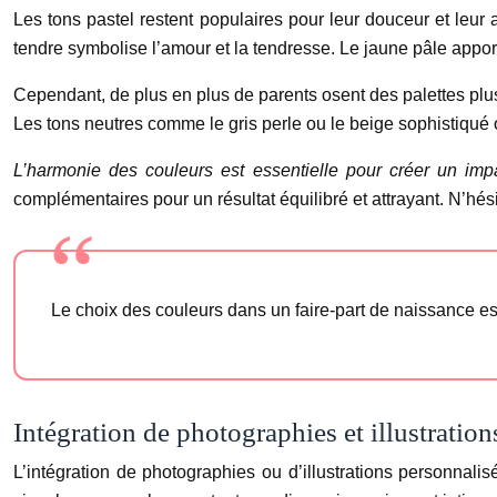
Les tons pastel restent populaires pour leur douceur et leur as
tendre symbolise l’amour et la tendresse. Le jaune pâle appo
Cependant, de plus en plus de parents osent des palettes plu
Les tons neutres comme le gris perle ou le beige sophistiqué 
L’harmonie des couleurs est essentielle pour créer un impa
complémentaires pour un résultat équilibré et attrayant. N’hé
Le choix des couleurs dans un faire-part de naissance es
Intégration de photographies et illustratio
L’intégration de photographies ou d’illustrations personnali