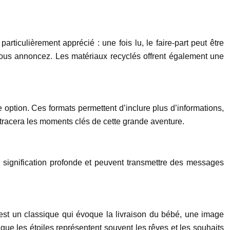
ticulièrement apprécié : une fois lu, le faire-part peut être
vous annoncez. Les matériaux recyclés offrent également une
e option. Ces formats permettent d’inclure plus d’informations,
etracera les moments clés de cette grande aventure.
 signification profonde et peuvent transmettre des messages
 est un classique qui évoque la livraison du bébé, une image
ue les étoiles représentent souvent les rêves et les souhaits