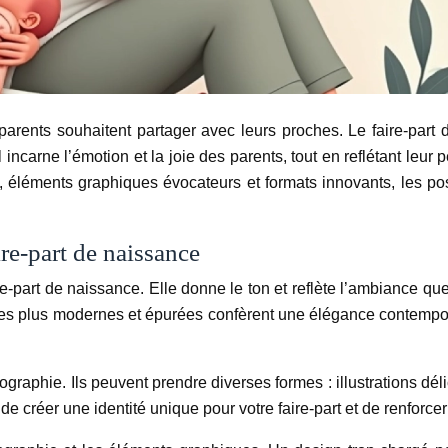
ents souhaitent partager avec leurs proches. Le faire-part d
 il incarne l’émotion et la joie des parents, tout en reflétant le
e, éléments graphiques évocateurs et formats innovants, les p
re-part de naissance
re-part de naissance. Elle donne le ton et reflète l’ambiance q
es plus modernes et épurées confèrent une élégance contempora
ographie. Ils peuvent prendre diverses formes : illustrations d
 créer une identité unique pour votre faire-part et de renforc