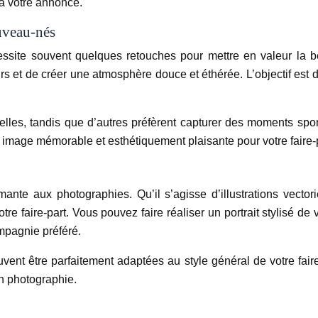
à votre annonce.
uveau-nés
essite souvent quelques retouches pour mettre en valeur la 
s et de créer une atmosphère douce et éthérée. L’objectif est de
lles, tandis que d’autres préfèrent capturer des moments spon
 image mémorable et esthétiquement plaisante pour votre faire-p
rmante aux photographies. Qu’il s’agisse d’illustrations vecto
re faire-part. Vous pouvez faire réaliser un portrait stylisé d
mpagnie préféré.
uvent être parfaitement adaptées au style général de votre faire-
en photographie.