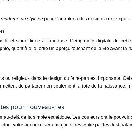
e moderne ou stylisée
pour s’adapter à des designs contemporai
on
e et scientifique à l’annonce. L’empreinte digitale du bébé
ie, quant à elle, offre un aperçu touchant de la vie avant la na
s ou religieux dans le design du faire-part est importante. Cela
rmettent de partager non seulement la joie de la naissance, ma
intes pour nouveau-nés
n au-delà de la simple esthétique. Les couleurs ont le pouvoi
 dont votre annonce sera perçue et ressentie par les destinatai