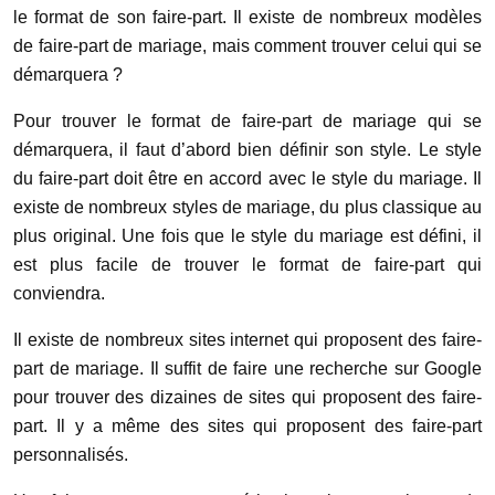
le format de son faire-part. Il existe de nombreux modèles
de faire-part de mariage, mais comment trouver celui qui se
démarquera ?
Pour trouver le format de faire-part de mariage qui se
démarquera, il faut d’abord bien définir son style. Le style
du faire-part doit être en accord avec le style du mariage. Il
existe de nombreux styles de mariage, du plus classique au
plus original. Une fois que le style du mariage est défini, il
est plus facile de trouver le format de faire-part qui
conviendra.
Il existe de nombreux sites internet qui proposent des faire-
part de mariage. Il suffit de faire une recherche sur Google
pour trouver des dizaines de sites qui proposent des faire-
part. Il y a même des sites qui proposent des faire-part
personnalisés.